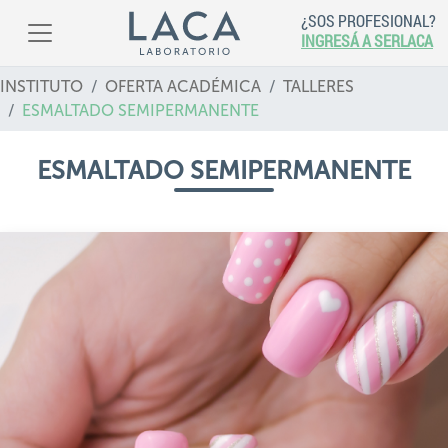
¿SOS PROFESIONAL?
INGRESÁ A SERLACA
INSTITUTO
OFERTA ACADÉMICA
TALLERES
ESMALTADO SEMIPERMANENTE
ESMALTADO SEMIPERMANENTE