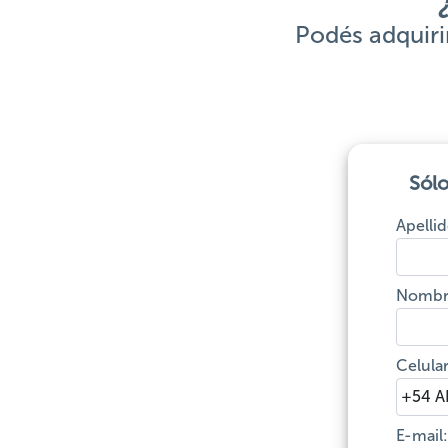
Podés adquiri
Sólo
Apellid
Nombr
Celular
E-mail: