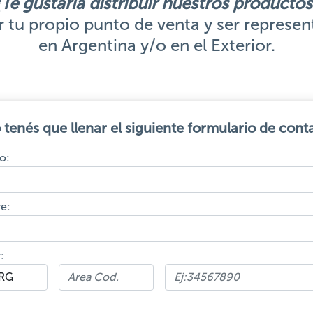
¿Te gustaría distribuir nuestros productos
r tu propio punto de venta y ser represe
en Argentina y/o en el Exterior.
 tenés que llenar el siguiente formulario de cont
o:
e:
: