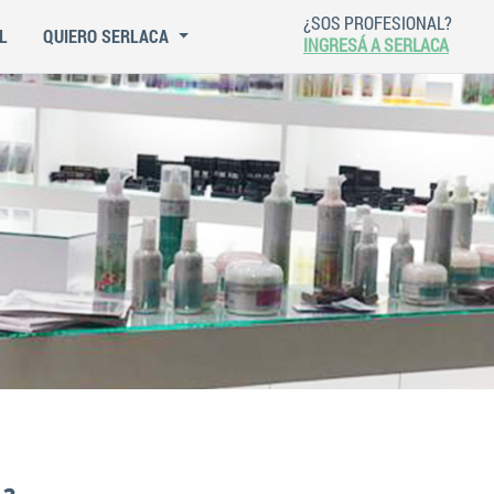
¿SOS PROFESIONAL?
L
QUIERO SERLACA
INGRESÁ A SERLACA